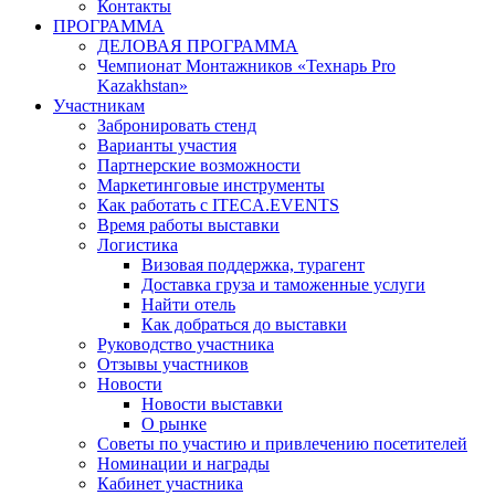
Контакты
ПРОГРАММА
ДЕЛОВАЯ ПРОГРАММА
Чемпионат Монтажников «Технарь Pro
Kazakhstan»
Участникам
Забронировать стенд
Варианты участия
Партнерские возможности
Маркетинговые инструменты
Как работать с ITECA.EVENTS
Время работы выставки
Логистика
Визовая поддержка, турагент
Доставка груза и таможенные услуги
Найти отель
Как добраться до выставки
Руководство участника
Отзывы участников
Новости
Новости выставки
О рынке
Советы по участию и привлечению посетителей
Номинации и награды
Кабинет участника