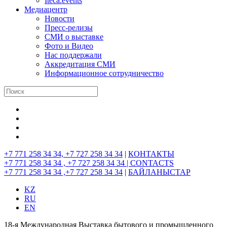
Iteca.events
Медиацентр
Новости
Пресс-релизы
СМИ о выставке
Фото и Видео
Нас поддержали
Аккредитация СМИ
Информационное сотрудничество
+7 771 258 34 34, +7 727 258 34 34
|
КОНТАКТЫ
+7 771 258 34 34 , +7 727 258 34 34 |
CONTACTS
+7 771 258 34 34 ,+7 727 258 34 34
|
БАЙЛАНЫСТАР
KZ
RU
EN
18-я Международная Выставка бытового и промышленного