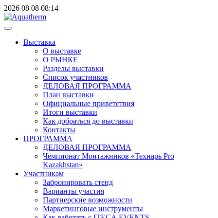
2026
08
08
08:14
Выставка
О выставке
О РЫНКЕ
Разделы выставки
Список участников
ДЕЛОВАЯ ПРОГРАММА
План выставки
Официальные приветствия
Итоги выставки
Как добраться до выставки
Контакты
ПРОГРАММА
ДЕЛОВАЯ ПРОГРАММА
Чемпионат Монтажников «Технарь Pro
Kazakhstan»
Участникам
Забронировать стенд
Варианты участия
Партнерские возможности
Маркетинговые инструменты
Как работать с ITECA.EVENTS