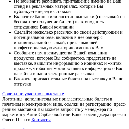
Не забывайте размещать приглашение именно на Ваш
стенд на рекламных материалах, которые Вы
публикуете перед выставкой
Включите баннер или логотип выставки (со ссылкой на
бесплатное получение билета) в автоподпись
сотрудников Вашей компании
Сделайте несколько рассылок по своей действующей и
потенциальной базе, включив в нее баннер с
индивидуальной ссылкой, приглашающей
профессиональную аудиторию именно к Вам
Сообщите нам преимущества Вашей компании,
продуктов, которые Вы собираетесь представить на
выставке, вышлите информацию о новинках и «хитах
продаж», чтобы мы могли вставить информацию о Вас
на сайт и в наши электронные рассылки
Вложите пригласительные билеты на выставку в Ваши
отгрузки
Советы по участию в выставке
Логотипы, дополнительные пригласительные билеты в
печатном и электронном виде, ссылки на регистрацию, пресс-
релизы выставки Вы можете запросить у менеджера по
маркетингу Алии Сарбасовой или Вашего менеджера проекта
Олеси Плаксо
Контакты