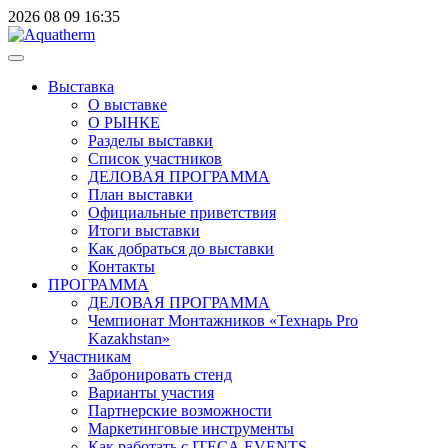
2026
08
09
16:35
Выставка
О выставке
О РЫНКЕ
Разделы выставки
Список участников
ДЕЛОВАЯ ПРОГРАММА
План выставки
Официальные приветствия
Итоги выставки
Как добраться до выставки
Контакты
ПРОГРАММА
ДЕЛОВАЯ ПРОГРАММА
Чемпионат Монтажников «Технарь Pro
Kazakhstan»
Участникам
Забронировать стенд
Варианты участия
Партнерские возможности
Маркетинговые инструменты
Как работать с ITECA.EVENTS