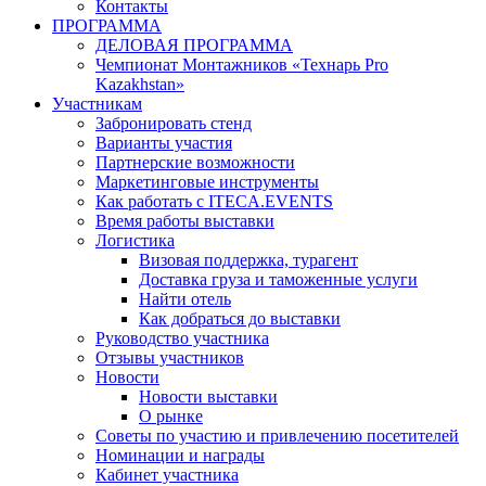
Контакты
ПРОГРАММА
ДЕЛОВАЯ ПРОГРАММА
Чемпионат Монтажников «Технарь Pro
Kazakhstan»
Участникам
Забронировать стенд
Варианты участия
Партнерские возможности
Маркетинговые инструменты
Как работать с ITECA.EVENTS
Время работы выставки
Логистика
Визовая поддержка, турагент
Доставка груза и таможенные услуги
Найти отель
Как добраться до выставки
Руководство участника
Отзывы участников
Новости
Новости выставки
О рынке
Советы по участию и привлечению посетителей
Номинации и награды
Кабинет участника