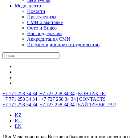
Iteca.events
Медиацентр
Новости
Пресс-релизы
СМИ о выставке
Фото и Видео
Нас поддержали
Аккредитация СМИ
Информационное сотрудничество
+7 771 258 34 34, +7 727 258 34 34
|
КОНТАКТЫ
+7 771 258 34 34 , +7 727 258 34 34 |
CONTACTS
+7 771 258 34 34 ,+7 727 258 34 34
|
БАЙЛАНЫСТАР
KZ
RU
EN
18-я Международная Выставка бытового и промышленного