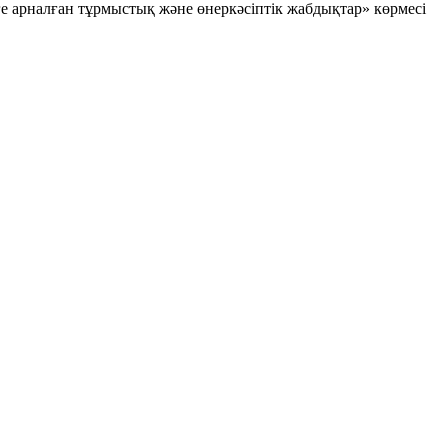
е арналған тұрмыстық және өнеркәсіптік жабдықтар» көрмесі