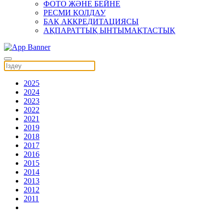
ФОТО ЖӘНЕ БЕЙНЕ
РЕСМИ ҚОЛДАУ
БАҚ АККРЕДИТАЦИЯСЫ
АҚПАРАТТЫҚ ЫНТЫМАҚТАСТЫҚ
2025
2024
2023
2022
2021
2019
2018
2017
2016
2015
2014
2013
2012
2011