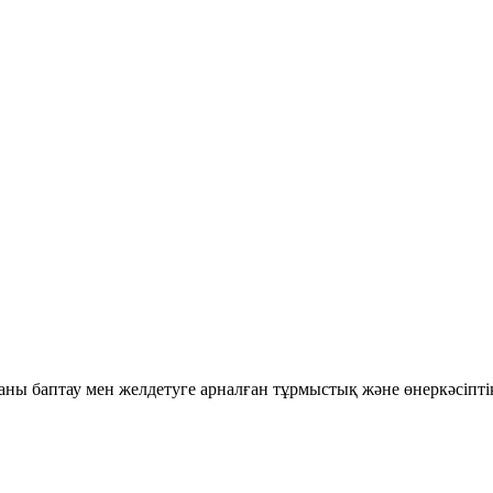
аны баптау мен желдетуге арналған тұрмыстық және өнеркәсіпті