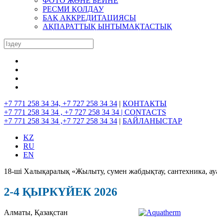
ФОТО ЖӘНЕ БЕЙНЕ
РЕСМИ ҚОЛДАУ
БАҚ АККРЕДИТАЦИЯСЫ
АҚПАРАТТЫҚ ЫНТЫМАҚТАСТЫҚ
+7 771 258 34 34, +7 727 258 34 34
|
КОНТАКТЫ
+7 771 258 34 34 , +7 727 258 34 34 |
CONTACTS
+7 771 258 34 34 ,+7 727 258 34 34
|
БАЙЛАНЫСТАР
KZ
RU
EN
18-ші Халықаралық «Жылыту, сумен жабдықтау, сантехника, ау
2-4 ҚЫРКҮЙЕК 2026
Алматы, Қазақстан