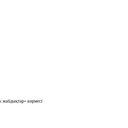
к жабдықтар» көрмесі