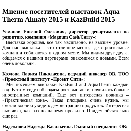
Мнение посетителей выставок Aqua-
Therm Almaty 2015 и KazBuild 2015
Усманов Евгений Олегович, директор департамента по
развитию, компания «Magnum Cash/Carry»:
- Выставка хорошая, все так масштабно, на высшем уровне.
Для нас выставка – это отличное место, где строительные
компании собираются в одном месте. Мы видим друг друга,
общаемся с нашими партнерами, знакомимся с новыми. Всем
очень довольны.
Козлова Лариса Николаевна, ведущий инженер ОВ, ТОО
«Проектный институт «Проект Сити»:
- Мы посещаем выставки KazBuild and AquaTherm каждый
год. В этом году наблюдаем рост выставки, появилось больше
иностранных компаний. Еще вот интересная новинка –
«Практическая зона». Такая площадка очень нужна, мы
смогли воочию увидеть демонстрацию продуктов. Интересная
выставка, как раз по нашему профилю. Придем обязательно
еще раз.
Надежнова Надежда Васильевна, Главный специалист ОВ: