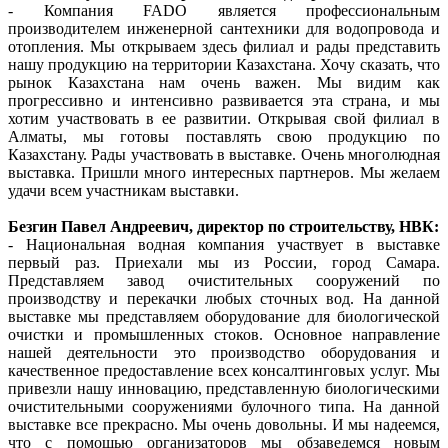
- Компания FADO является профессиональным
производителем инженерной сантехники для водопровода и
отопления. Мы открываем здесь филиал и рады представить
нашу продукцию на территории Казахстана. Хочу сказать, что
рынок Казахстана нам очень важен. Мы видим как
прогрессивно и интенсивно развивается эта страна, и мы
хотим участвовать в ее развитии. Открывая свой филиал в
Алматы, мы готовы поставлять свою продукцию по
Казахстану. Рады участвовать в выставке. Очень многолюдная
выставка. Пришли много интересных партнеров. Мы желаем
удачи всем участникам выставки.
Безгин Павел Андреевич, директор по строительству, НВК:
- Национальная водная компания участвует в выставке
первый раз. Приехали мы из России, город Самара.
Представляем завод очистительных сооружений по
производству и перекачки любых сточных вод. На данной
выставке мы представляем оборудование для биологической
очистки и промышленных стоков. Основное направление
нашей деятельности это производство оборудования и
качественное предоставление всех консалтинговых услуг. Мы
привезли нашу инновацию, представленную биологическими
очистительными сооружениями булочного типа. На данной
выставке все прекрасно. Мы очень довольны. И мы надеемся,
что с помощью организаторов мы обзаведемся новым