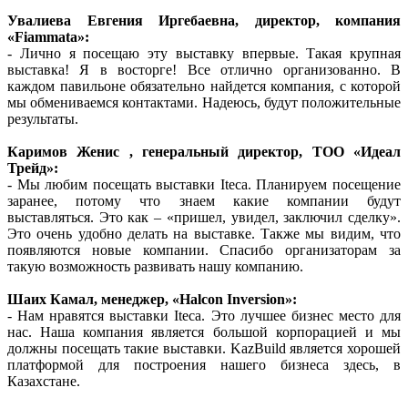
Увалиева Евгения Иргебаевна, директор, компания
«Fiammata»:
- Лично я посещаю эту выставку впервые. Такая крупная
выставка! Я в восторге! Все отлично организованно. В
каждом павильоне обязательно найдется компания, с которой
мы обмениваемся контактами. Надеюсь, будут положительные
результаты.
Каримов Женис , генеральный директор, ТОО «Идеал
Трейд»:
- Мы любим посещать выставки Iteca. Планируем посещение
заранее, потому что знаем какие компании будут
выставляться. Это как – «пришел, увидел, заключил сделку».
Это очень удобно делать на выставке. Также мы видим, что
появляются новые компании. Спасибо организаторам за
такую возможность развивать нашу компанию.
Шаих Камал, менеджер, «Halcon Inversion»:
- Нам нравятся выставки Iteca. Это лучшее бизнес место для
нас. Наша компания является большой корпорацией и мы
должны посещать такие выставки. KazBuild является хорошей
платформой для построения нашего бизнеса здесь, в
Казахстане.