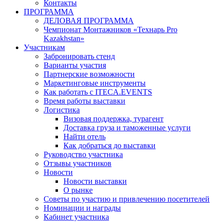
Контакты
ПРОГРАММА
ДЕЛОВАЯ ПРОГРАММА
Чемпионат Монтажников «Технарь Pro
Kazakhstan»
Участникам
Забронировать стенд
Варианты участия
Партнерские возможности
Маркетинговые инструменты
Как работать с ITECA.EVENTS
Время работы выставки
Логистика
Визовая поддержка, турагент
Доставка груза и таможенные услуги
Найти отель
Как добраться до выставки
Руководство участника
Отзывы участников
Новости
Новости выставки
О рынке
Советы по участию и привлечению посетителей
Номинации и награды
Кабинет участника