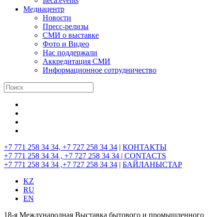
Iteca.events
Медиацентр
Новости
Пресс-релизы
СМИ о выставке
Фото и Видео
Нас поддержали
Аккредитация СМИ
Информационное сотрудничество
+7 771 258 34 34, +7 727 258 34 34
|
КОНТАКТЫ
+7 771 258 34 34 , +7 727 258 34 34 |
CONTACTS
+7 771 258 34 34 ,+7 727 258 34 34
|
БАЙЛАНЫСТАР
KZ
RU
EN
18-я Международная Выставка бытового и промышленного