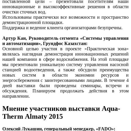
поставленной цели – презентовали посетителям наши
инновационные и высокоэффективные решения в области
очистки сточных вод.
Использованы практически все возможности и пространство
демонстрационной площадки.
Поддержка и ведение клиента организаторами безупречны.
Артур Кан, Руководитель сегмента «Системы управления
и автоматизации», Грундфос Казахстан:
Основной целью участия в проекте «Практическая зона»
являлась наглядная демонстрация инновационных решений
нашей компании в сфере водоснабжения. На этой площадке
мы презентовали уникальную систему управления насосной
станцией водоотведения, а также обсудили преимущества
новых систем в области экономии ресурсов и
энергосбережения с заинтересованными лицами. В течение 4
дней выставки были проведены семинары, встречи и
обсуждения. Планируем продолжать действия в этом
направлении.
Мнение участников выставки Aqua-
Therm Almaty 2015
Олексий Лукашин, генеральный менеджер, «FADO»: