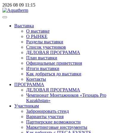
2026
08
09
11:15
Выставка
О выставке
О РЫНКЕ
Разделы выставки
Список участников
ДЕЛОВАЯ ПРОГРАММА
План выставки
Официальные приветствия
Итоги выставки
Как добраться до выставки
Контакты
ПРОГРАММА
ДЕЛОВАЯ ПРОГРАММА
Чемпионат Монтажников «Технарь Pro
Kazakhstan»
Участникам
Забронировать стенд
Варианты участия
Партнерские возможности
Маркетинговые инструменты
Как работать с ITECA.EVENTS