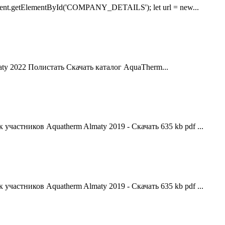
e = document.getElementById('COMPANY_DETAILS'); let url = new...
ty 2022 Полистать Скачать каталог AquaTherm...
частников Aquatherm Almaty 2019 - Скачать 635 kb pdf ...
частников Aquatherm Almaty 2019 - Скачать 635 kb pdf ...