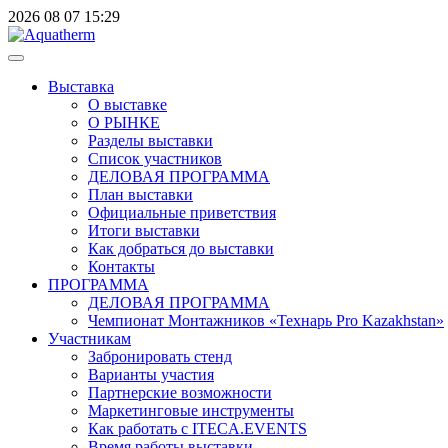
2026
08
07
15:29
Выставка
О выставке
О РЫНКЕ
Разделы выставки
Список участников
ДЕЛОВАЯ ПРОГРАММА
План выставки
Официальные приветствия
Итоги выставки
Как добраться до выставки
Контакты
ПРОГРАММА
ДЕЛОВАЯ ПРОГРАММА
Чемпионат Монтажников «Технарь Pro Kazakhstan»
Участникам
Забронировать стенд
Варианты участия
Партнерские возможности
Маркетинговые инструменты
Как работать с ITECA.EVENTS
Время работы выставки