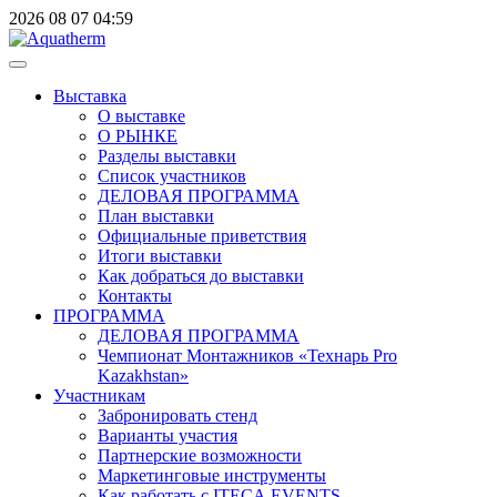
2026
08
07
04:59
Выставка
О выставке
О РЫНКЕ
Разделы выставки
Список участников
ДЕЛОВАЯ ПРОГРАММА
План выставки
Официальные приветствия
Итоги выставки
Как добраться до выставки
Контакты
ПРОГРАММА
ДЕЛОВАЯ ПРОГРАММА
Чемпионат Монтажников «Технарь Pro
Kazakhstan»
Участникам
Забронировать стенд
Варианты участия
Партнерские возможности
Маркетинговые инструменты
Как работать с ITECA.EVENTS