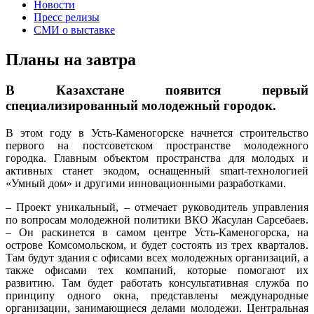
Новости
Пресс релизы
СМИ о выставке
Планы на завтра
В Казахстане появится первый
специализированный молодежный городок.
В этом году в Усть-Каменогорске начнется строительство
первого на постсоветском пространстве молодежного
городка. Главным объектом пространства для молодых и
активных станет экодом, оснащенный smart-технологией
«Умный дом» и другими инновационными разработками.
– Проект уникальный, – отмечает руководитель управления
по вопросам молодежной политики ВКО Жасулан Сарсебаев.
– Он раскинется в самом центре Усть-Каменогорска, на
острове Комсомольском, и будет состоять из трех кварталов.
Там будут здания с офисами всех молодежных организаций, а
также офисами тех компаний, которые помогают их
развитию. Там будет работать консультативная служба по
принципу одного окна, представлены международные
организации, занимающиеся делами молодежи. Центральная