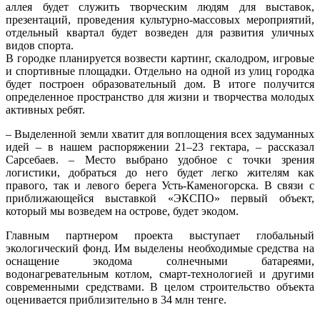
аллея будет служить творческим людям для выставок,
презентаций, проведения культурно-массовых мероприятий,
отдельный квартал будет возведен для развития уличных
видов спорта.
В городке планируется возвести картинг, скалодром, игровые
и спортивные площадки. Отдельно на одной из улиц городка
будет построен образовательный дом. В итоге получится
определенное пространство для жизни и творчества молодых
активных ребят.
– Выделенной земли хватит для воплощения всех задуманных
идей – в нашем распоряжении 21–23 гектара, – рассказал
Сарсебаев. – Место выбрано удобное с точки зрения
логистики, добраться до него будет легко жителям как
правого, так и левого берега Усть-Каменогорска. В связи с
приближающейся выставкой «ЭКСПО» первый объект,
который мы возведем на острове, будет экодом.
Главным партнером проекта выступает глобальный
экологический фонд. Им выделены необходимые средства на
оснащение экодома солнечными батареями,
водонагревательным котлом, смарт-технологией и другими
современными средствами. В целом строительство объекта
оценивается приблизительно в 34 млн тенге.