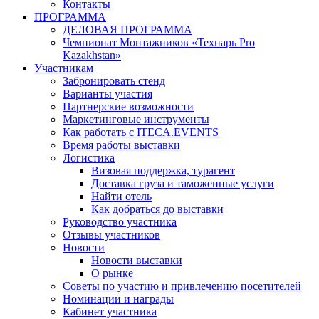
Контакты
ПРОГРАММА
ДЕЛОВАЯ ПРОГРАММА
Чемпионат Монтажников «Технарь Pro
Kazakhstan»
Участникам
Забронировать стенд
Варианты участия
Партнерские возможности
Маркетинговые инструменты
Как работать с ITECA.EVENTS
Время работы выставки
Логистика
Визовая поддержка, турагент
Доставка груза и таможенные услуги
Найти отель
Как добраться до выставки
Руководство участника
Отзывы участников
Новости
Новости выставки
О рынке
Советы по участию и привлечению посетителей
Номинации и награды
Кабинет участника