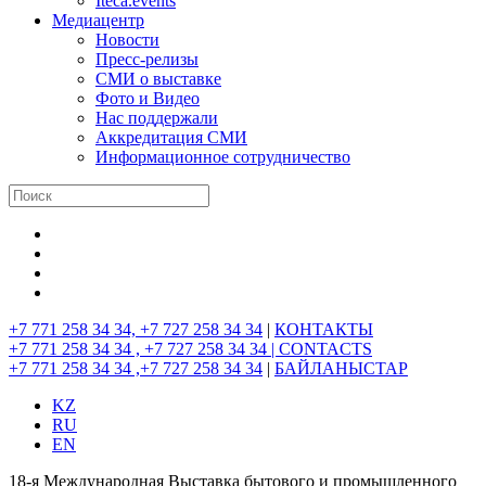
Iteca.events
Медиацентр
Новости
Пресс-релизы
СМИ о выставке
Фото и Видео
Нас поддержали
Аккредитация СМИ
Информационное сотрудничество
+7 771 258 34 34, +7 727 258 34 34
|
КОНТАКТЫ
+7 771 258 34 34 , +7 727 258 34 34 |
CONTACTS
+7 771 258 34 34 ,+7 727 258 34 34
|
БАЙЛАНЫСТАР
KZ
RU
EN
18-я Международная Выставка бытового и промышленного