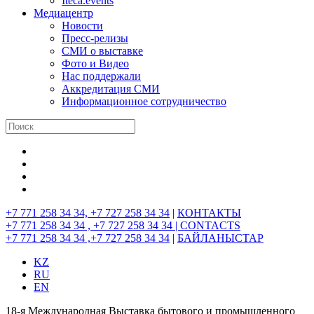
Iteca.events
Медиацентр
Новости
Пресс-релизы
СМИ о выставке
Фото и Видео
Нас поддержали
Аккредитация СМИ
Информационное сотрудничество
+7 771 258 34 34, +7 727 258 34 34
|
КОНТАКТЫ
+7 771 258 34 34 , +7 727 258 34 34 |
CONTACTS
+7 771 258 34 34 ,+7 727 258 34 34
|
БАЙЛАНЫСТАР
KZ
RU
EN
18-я Международная Выставка бытового и промышленного