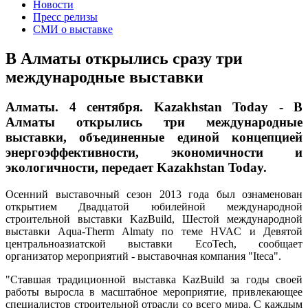
Новости
Пресс релизы
СМИ о выставке
В Алматы открылись сразу три
международные выставки
Алматы. 4 сентября. Kazakhstan Today - В
Алматы открылись три международные
выставки, объединенные единой концепцией
энергоэффективности, экономичности и
экологичности, передает Kazakhstan Today.
Осенний выставочный сезон 2013 года был ознаменован
открытием Двадцатой юбилейной международной
строительной выставки KazBuild, Шестой международной
выставки Aqua-Therm Almaty по теме HVAC и Девятой
центральноазиатской выставки EcoTech, сообщает
организатор мероприятий - выставочная компания "Iteca".
"Ставшая традиционной выставка KazBuild за годы своей
работы выросла в масштабное мероприятие, привлекающее
специалистов строительной отрасли со всего мира. С каждым