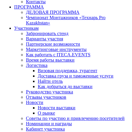
Контакты
ПРОГРАММА
ДЕЛОВАЯ ПРОГРАММА
Чемпионат Монтажников «Технарь Pro
Kazakhstan»
Участникам
Забронировать стенд
Варианты участия
Партнерские возможности
Маркетинговые инструменты
Как работать с ITECA.EVENTS
Время работы выставки
Логистика
Визовая поддержка, турагент
Доставка груза и таможенные услуги
Найти отель
Как добраться до выставки
Руководство участника
Отзывы участников
Новости
Новости выставки
О рынке
Советы по участию и привлечению посетителей
Номинации и награды
Кабинет участника