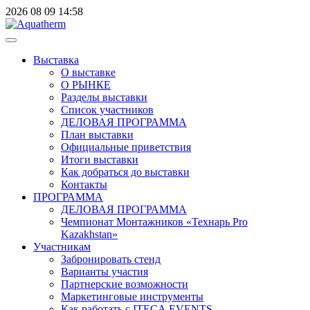
2026
08
09
14:58
Выставка
О выставке
О РЫНКЕ
Разделы выставки
Список участников
ДЕЛОВАЯ ПРОГРАММА
План выставки
Официальные приветствия
Итоги выставки
Как добраться до выставки
Контакты
ПРОГРАММА
ДЕЛОВАЯ ПРОГРАММА
Чемпионат Монтажников «Технарь Pro
Kazakhstan»
Участникам
Забронировать стенд
Варианты участия
Партнерские возможности
Маркетинговые инструменты
Как работать с ITECA.EVENTS