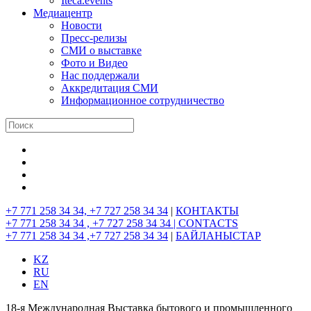
Iteca.events
Медиацентр
Новости
Пресс-релизы
СМИ о выставке
Фото и Видео
Нас поддержали
Аккредитация СМИ
Информационное сотрудничество
+7 771 258 34 34, +7 727 258 34 34
|
КОНТАКТЫ
+7 771 258 34 34 , +7 727 258 34 34 |
CONTACTS
+7 771 258 34 34 ,+7 727 258 34 34
|
БАЙЛАНЫСТАР
KZ
RU
EN
18-я Международная Выставка бытового и промышленного