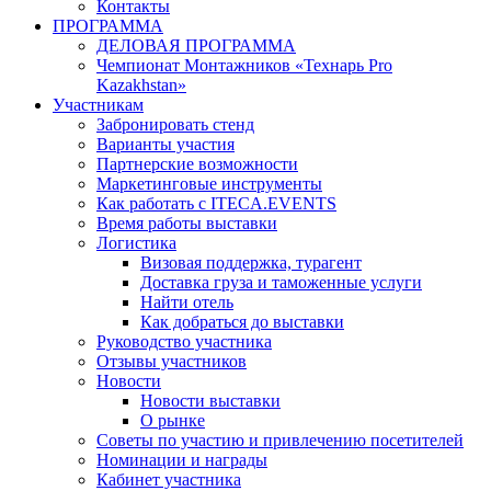
Контакты
ПРОГРАММА
ДЕЛОВАЯ ПРОГРАММА
Чемпионат Монтажников «Технарь Pro
Kazakhstan»
Участникам
Забронировать стенд
Варианты участия
Партнерские возможности
Маркетинговые инструменты
Как работать с ITECA.EVENTS
Время работы выставки
Логистика
Визовая поддержка, турагент
Доставка груза и таможенные услуги
Найти отель
Как добраться до выставки
Руководство участника
Отзывы участников
Новости
Новости выставки
О рынке
Советы по участию и привлечению посетителей
Номинации и награды
Кабинет участника