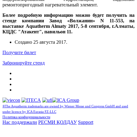
ремонтопригодный нагревательный элемент.
Более подробную информацию можно будет получить на
стенде компании Завод «Волжанин» N 11-553,
на
выставке Aquatherm Almaty 2017, 5-8 сентября, г.Алматы,
КЦДС "Атакент", павильон 11.
Создано
25 августа 2017
.
Получите билет
Забронируйте стенд
®The Aquatherm trademarks are owned by Wiener Messe und Congress GmbH and used
under licence by ICA Eurasia FZ-LLC
Политика конфиденциальности
Нас поддержали
РЕСМИ ҚОЛДАУ
Support