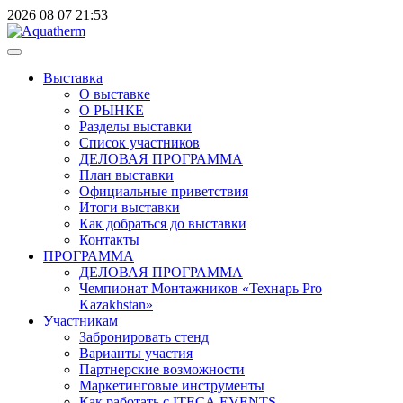
2026
08
07
21:53
Выставка
О выставке
О РЫНКЕ
Разделы выставки
Список участников
ДЕЛОВАЯ ПРОГРАММА
План выставки
Официальные приветствия
Итоги выставки
Как добраться до выставки
Контакты
ПРОГРАММА
ДЕЛОВАЯ ПРОГРАММА
Чемпионат Монтажников «Технарь Pro
Kazakhstan»
Участникам
Забронировать стенд
Варианты участия
Партнерские возможности
Маркетинговые инструменты
Как работать с ITECA.EVENTS