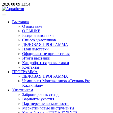
2026
08
09
13:54
Выставка
О выставке
О РЫНКЕ
Разделы выставки
Список участников
ДЕЛОВАЯ ПРОГРАММА
План выставки
Официальные приветствия
Итоги выставки
Как добраться до выставки
Контакты
ПРОГРАММА
ДЕЛОВАЯ ПРОГРАММА
Чемпионат Монтажников «Технарь Pro
Kazakhstan»
Участникам
Забронировать стенд
Варианты участия
Партнерские возможности
Маркетинговые инструменты
Как работать с ITECA.EVENTS