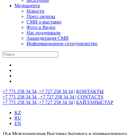
Iteca.events
Медиацентр
Новости
Пресс-релизы
СМИ о выставке
Фото и Видео
Нас поддержали
Аккредитация СМИ
Информационное сотрудничество
+7 771 258 34 34, +7 727 258 34 34
|
КОНТАКТЫ
+7 771 258 34 34 , +7 727 258 34 34 |
CONTACTS
+7 771 258 34 34 ,+7 727 258 34 34
|
БАЙЛАНЫСТАР
KZ
RU
EN
18-я Международная Выставка бытового и промышленного