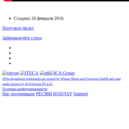
Создано
26 февраля 2016
.
Получите билет
Забронируйте стенд
®The Aquatherm trademarks are owned by Wiener Messe und Congress GmbH and used
under licence by ICA Eurasia FZ-LLC
Политика конфиденциальности
Нас поддержали
РЕСМИ ҚОЛДАУ
Support