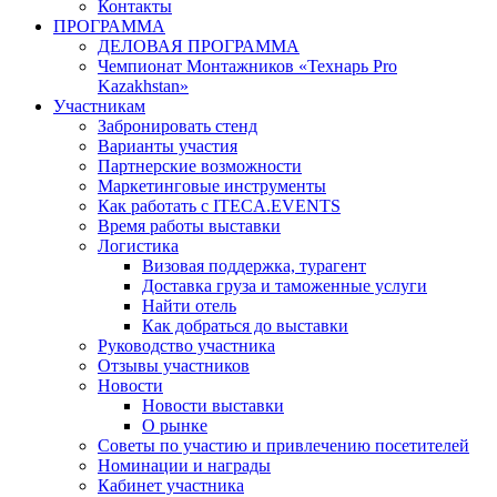
Контакты
ПРОГРАММА
ДЕЛОВАЯ ПРОГРАММА
Чемпионат Монтажников «Технарь Pro
Kazakhstan»
Участникам
Забронировать стенд
Варианты участия
Партнерские возможности
Маркетинговые инструменты
Как работать с ITECA.EVENTS
Время работы выставки
Логистика
Визовая поддержка, турагент
Доставка груза и таможенные услуги
Найти отель
Как добраться до выставки
Руководство участника
Отзывы участников
Новости
Новости выставки
О рынке
Советы по участию и привлечению посетителей
Номинации и награды
Кабинет участника