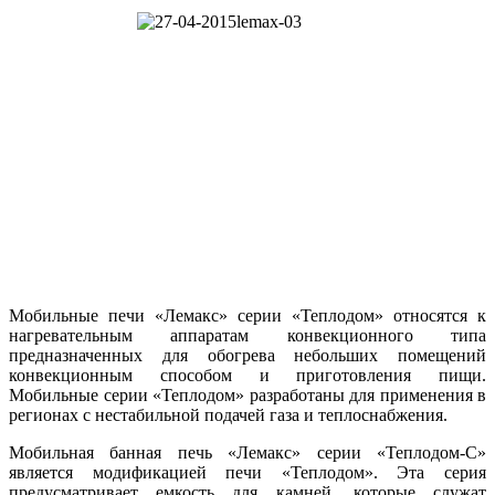
Мобильные печи «Лемакс» серии «Теплодом» относятся к
нагревательным аппаратам конвекционного типа
предназначенных для обогрева небольших помещений
конвекционным способом и приготовления пищи.
Мобильные серии «Теплодом» разработаны для применения в
регионах с нестабильной подачей газа и теплоснабжения.
Мобильная банная печь «Лемакс» серии «Теплодом-С»
является модификацией печи «Теплодом». Эта серия
предусматривает емкость для камней, которые служат