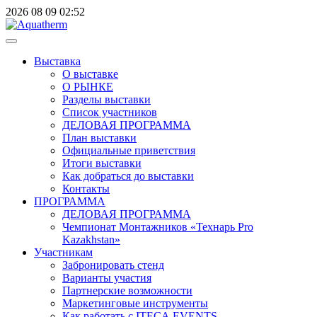
2026
08
09
02:52
Выставка
О выставке
О РЫНКЕ
Разделы выставки
Список участников
ДЕЛОВАЯ ПРОГРАММА
План выставки
Официальные приветствия
Итоги выставки
Как добраться до выставки
Контакты
ПРОГРАММА
ДЕЛОВАЯ ПРОГРАММА
Чемпионат Монтажников «Технарь Pro
Kazakhstan»
Участникам
Забронировать стенд
Варианты участия
Партнерские возможности
Маркетинговые инструменты
Как работать с ITECA.EVENTS