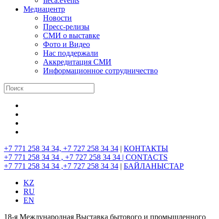
Iteca.events
Медиацентр
Новости
Пресс-релизы
СМИ о выставке
Фото и Видео
Нас поддержали
Аккредитация СМИ
Информационное сотрудничество
+7 771 258 34 34, +7 727 258 34 34
|
КОНТАКТЫ
+7 771 258 34 34 , +7 727 258 34 34 |
CONTACTS
+7 771 258 34 34 ,+7 727 258 34 34
|
БАЙЛАНЫСТАР
KZ
RU
EN
18-я Международная Выставка бытового и промышленного