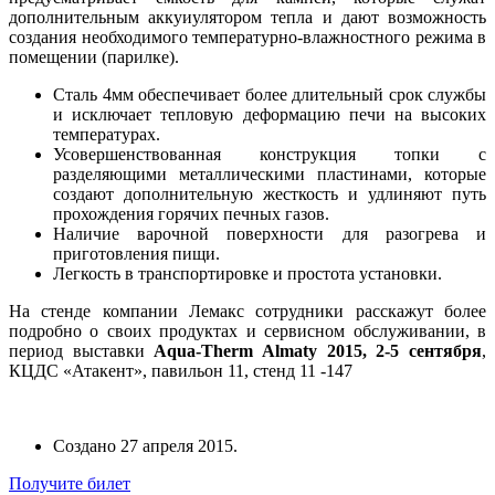
дополнительным аккуиулятором тепла и дают возможность
создания необходимого температурно-влажностного режима в
помещении (парилке).
Сталь 4мм обеспечивает более длительный срок службы
и исключает тепловую деформацию печи на высоких
температурах.
Усовершенствованная конструкция топки с
разделяющими металлическими пластинами, которые
создают дополнительную жесткость и удлиняют путь
прохождения горячих печных газов.
Наличие варочной поверхности для разогрева и
приготовления пищи.
Легкость в транспортировке и простота установки.
На стенде компании Лемакс сотрудники расскажут более
подробно о своих продуктах и сервисном обслуживании, в
период выставки
Aqua-Therm Almaty 2015, 2-5 сентября
,
КЦДС «Атакент», павильон 11, стенд 11 -147
Создано
27 апреля 2015
.
Получите билет