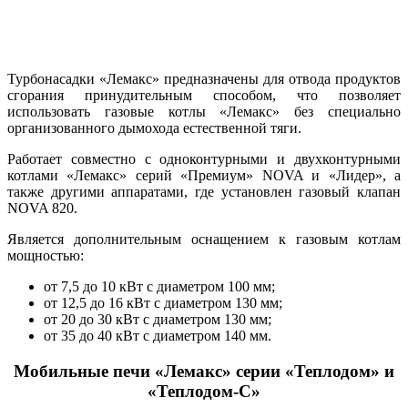
Турбонасадки «Лемакс» предназначены для отвода продуктов
сгорания принудительным способом, что позволяет
использовать газовые котлы «Лемакс» без специально
организованного дымохода естественной тяги.
Работает совместно с одноконтурными и двухконтурными
котлами «Лемакс» серий «Премиум» NOVA и «Лидер», а
также другими аппаратами, где установлен газовый клапан
NOVA 820.
Является дополнительным оснащением к газовым котлам
мощностью:
от 7,5 до 10 кВт с диаметром 100 мм;
от 12,5 до 16 кВт с диаметром 130 мм;
от 20 до 30 кВт с диаметром 130 мм;
от 35 до 40 кВт с диаметром 140 мм.
Мобильные печи «Лемакс» серии «Теплодом» и
«Теплодом-С»