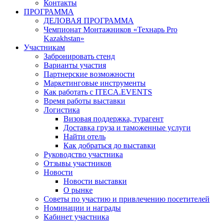
Контакты
ПРОГРАММА
ДЕЛОВАЯ ПРОГРАММА
Чемпионат Монтажников «Технарь Pro
Kazakhstan»
Участникам
Забронировать стенд
Варианты участия
Партнерские возможности
Маркетинговые инструменты
Как работать с ITECA.EVENTS
Время работы выставки
Логистика
Визовая поддержка, турагент
Доставка груза и таможенные услуги
Найти отель
Как добраться до выставки
Руководство участника
Отзывы участников
Новости
Новости выставки
О рынке
Советы по участию и привлечению посетителей
Номинации и награды
Кабинет участника