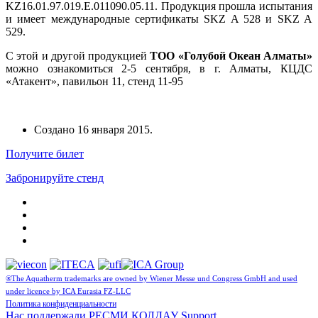
KZ16.01.97.019.E.011090.05.11. Продукция прошла испытания
и имеет международные сертификаты SKZ A 528 и SKZ A
529.
С этой и другой продукцией
ТОО «Голубой Океан Алматы»
можно ознакомиться 2-5 сентября, в г. Алматы, КЦДС
«Атакент», павильон 11, стенд 11-95
Создано
16 января 2015
.
Получите билет
Забронируйте стенд
®The Aquatherm trademarks are owned by Wiener Messe und Congress GmbH and used
under licence by ICA Eurasia FZ-LLC
Политика конфиденциальности
Нас поддержали
РЕСМИ ҚОЛДАУ
Support