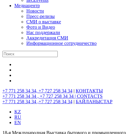
Iteca.events
Медиацентр
Новости
Пресс-релизы
СМИ о выставке
Фото и Видео
Нас поддержали
Аккредитация СМИ
Информационное сотрудничество
+7 771 258 34 34, +7 727 258 34 34
|
КОНТАКТЫ
+7 771 258 34 34 , +7 727 258 34 34 |
CONTACTS
+7 771 258 34 34 ,+7 727 258 34 34
|
БАЙЛАНЫСТАР
KZ
RU
EN
18-я Международная Выставка бытового и промышленного