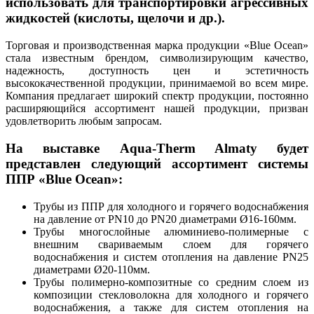
использовать для транспортировки агрессивных
жидкостей (кислоты, щелочи и др.).
Торговая и производственная марка продукции «Blue Ocean»
стала известным брендом, символизирующим качество,
надежность, доступность цен и эстетичность
высококачественной продукции, принимаемой во всем мире.
Компания предлагает широкий спектр продукции, постоянно
расширяющийся ассортимент нашей продукции, призван
удовлетворить любым запросам.
На выставке Aqua-Therm Almaty будет
представлен следующий ассортимент системы
ППР «Blue Ocean»:
Трубы из ППР для холодного и горячего водоснабжения
на давление от PN10 до PN20 диаметрами Ø16-160мм.
Трубы многослойные алюминиево-полимерные с
внешним свариваемым слоем для горячего
водоснабжения и систем отопления на давление PN25
диаметрами Ø20-110мм.
Трубы полимерно-композитные со средним слоем из
композиции стекловолокна для холодного и горячего
водоснабжения, а также для систем отопления на