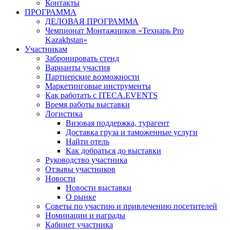
Контакты
ПРОГРАММА
ДЕЛОВАЯ ПРОГРАММА
Чемпионат Монтажников «Технарь Pro
Kazakhstan»
Участникам
Забронировать стенд
Варианты участия
Партнерские возможности
Маркетинговые инструменты
Как работать с ITECA.EVENTS
Время работы выставки
Логистика
Визовая поддержка, турагент
Доставка груза и таможенные услуги
Найти отель
Как добраться до выставки
Руководство участника
Отзывы участников
Новости
Новости выставки
О рынке
Советы по участию и привлечению посетителей
Номинации и награды
Кабинет участника