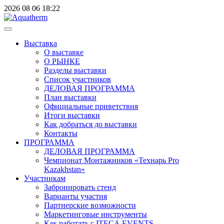
2026
08
06
18:22
Выставка
О выставке
О РЫНКЕ
Разделы выставки
Список участников
ДЕЛОВАЯ ПРОГРАММА
План выставки
Официальные приветствия
Итоги выставки
Как добраться до выставки
Контакты
ПРОГРАММА
ДЕЛОВАЯ ПРОГРАММА
Чемпионат Монтажников «Технарь Pro
Kazakhstan»
Участникам
Забронировать стенд
Варианты участия
Партнерские возможности
Маркетинговые инструменты
Как работать с ITECA.EVENTS