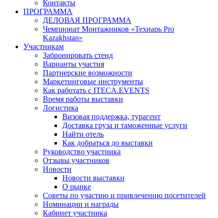
Контакты
ПРОГРАММА
ДЕЛОВАЯ ПРОГРАММА
Чемпионат Монтажников «Технарь Pro
Kazakhstan»
Участникам
Забронировать стенд
Варианты участия
Партнерские возможности
Маркетинговые инструменты
Как работать с ITECA.EVENTS
Время работы выставки
Логистика
Визовая поддержка, турагент
Доставка груза и таможенные услуги
Найти отель
Как добраться до выставки
Руководство участника
Отзывы участников
Новости
Новости выставки
О рынке
Советы по участию и привлечению посетителей
Номинации и награды
Кабинет участника