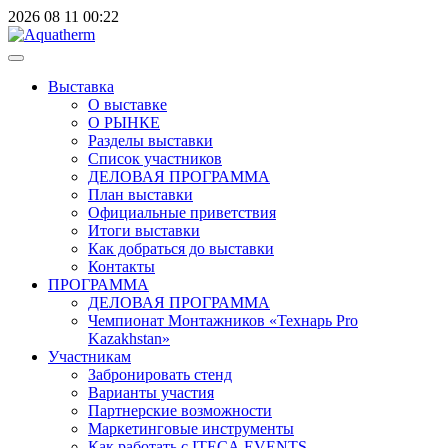
2026
08
11
00:22
Выставка
О выставке
О РЫНКЕ
Разделы выставки
Список участников
ДЕЛОВАЯ ПРОГРАММА
План выставки
Официальные приветствия
Итоги выставки
Как добраться до выставки
Контакты
ПРОГРАММА
ДЕЛОВАЯ ПРОГРАММА
Чемпионат Монтажников «Технарь Pro
Kazakhstan»
Участникам
Забронировать стенд
Варианты участия
Партнерские возможности
Маркетинговые инструменты
Как работать с ITECA.EVENTS