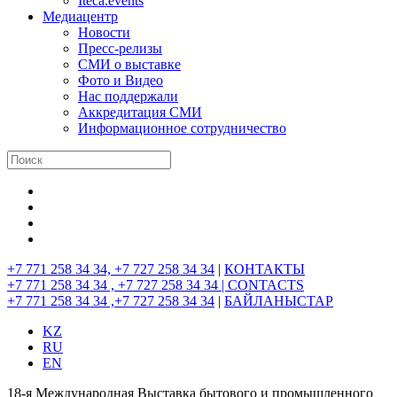
Iteca.events
Медиацентр
Новости
Пресс-релизы
СМИ о выставке
Фото и Видео
Нас поддержали
Аккредитация СМИ
Информационное сотрудничество
+7 771 258 34 34, +7 727 258 34 34
|
КОНТАКТЫ
+7 771 258 34 34 , +7 727 258 34 34 |
CONTACTS
+7 771 258 34 34 ,+7 727 258 34 34
|
БАЙЛАНЫСТАР
KZ
RU
EN
18-я Международная Выставка бытового и промышленного