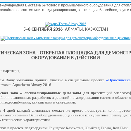
Международная Выставка бытового и промышленного оборудования для отопл
оснабжения, сантехники, кондиционирования, вентиляции, бассейнов, саун и
5–8 СЕНТЯБРЯ 2016
АЛМАТЫ, КАЗАХСТАН
ТИЧЕСКАЯ ЗОНА - ОТКРЫТАЯ ПЛОЩАДКА ДЛЯ ДЕМОНСТ
ОБОРУДОВАНИЯ В ДЕЙСТВИИ
е партнеры,
ем Вашу компанию принять участие в специальном проекте
«Практическ
ставки Aquatherm Almaty 2016.
ская зона – специализированные демо-зоны
для презентаций энергоэф
й, инновационных разработок и решений по модернизации систем в области о
и, водоснабжения, канализации и сантехники.
е 4 дней каждый специалист сможет не просто посмотреть, но и протест
ального времени Ваше оборудование, оценить все конкурентные преимущества
 технические характеристики.
стие в проекте подтвердили:
Грундфос Казахстан, Юнайтед Термо, Iron Plast.