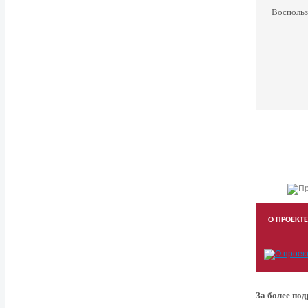
Воспольз
О ПРОЕКТЕ
За более по