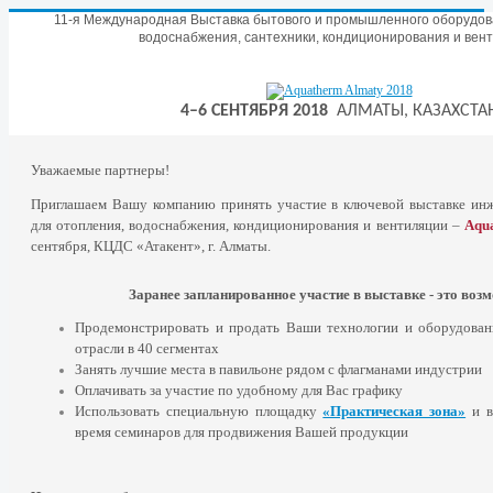
11-я Международная Выставка бытового и промышленного оборудов
водоснабжения, сантехники, кондиционирования и вен
4–6 СЕНТЯБРЯ 2018
АЛМАТЫ, КАЗАХСТА
Уважаемые партнеры!
Приглашаем Вашу компанию принять участие в ключевой выставке ин
для отопления, водоснабжения, кондиционирования и вентиляции –
Aqua
сентября,
КЦДС «Атакент»,
г. Алматы.
Заранее запланированное участие в выставке - это воз
Продемонстрировать и продать Ваши технологии и оборудован
отрасли в 40 сегментах
Занять лучшие места в павильоне рядом с флагманами индустрии
Оплачивать за участие по удобному для Вас графику
Использовать специальную площадку
«Практическая зона»
и в
время семинаров для продвижения Вашей продукции